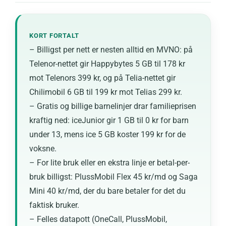
KORT FORTALT
– Billigst per nett er nesten alltid en MVNO: på
Telenor-nettet gir Happybytes 5 GB til 178 kr
mot Telenors 399 kr, og på Telia-nettet gir
Chilimobil 6 GB til 199 kr mot Telias 299 kr.
– Gratis og billige barnelinjer drar familieprisen
kraftig ned: iceJunior gir 1 GB til 0 kr for barn
under 13, mens ice 5 GB koster 199 kr for de
voksne.
– For lite bruk eller en ekstra linje er betal-per-
bruk billigst: PlussMobil Flex 45 kr/md og Saga
Mini 40 kr/md, der du bare betaler for det du
faktisk bruker.
– Felles datapott (OneCall, PlussMobil,