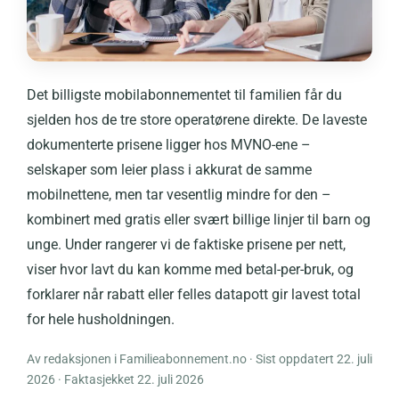
Det billigste mobilabonnementet til familien får du
sjelden hos de tre store operatørene direkte. De laveste
dokumenterte prisene ligger hos MVNO-ene –
selskaper som leier plass i akkurat de samme
mobilnettene, men tar vesentlig mindre for den –
kombinert med gratis eller svært billige linjer til barn og
unge. Under rangerer vi de faktiske prisene per nett,
viser hvor lavt du kan komme med betal-per-bruk, og
forklarer når rabatt eller felles datapott gir lavest total
for hele husholdningen.
Av redaksjonen i Familieabonnement.no · Sist oppdatert 22. juli
2026 · Faktasjekket 22. juli 2026