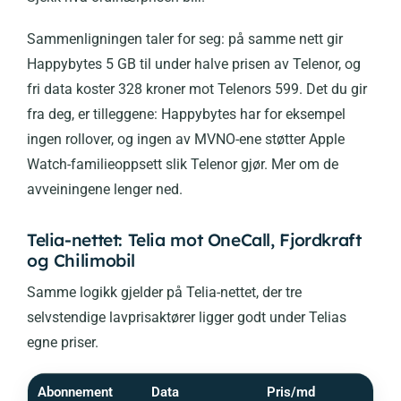
Sammenligningen taler for seg: på samme nett gir
Happybytes 5 GB til under halve prisen av Telenor, og
fri data koster 328 kroner mot Telenors 599. Det du gir
fra deg, er tilleggene: Happybytes har for eksempel
ingen rollover, og ingen av MVNO-ene støtter Apple
Watch-familieoppsett slik Telenor gjør. Mer om de
avveiningene lenger ned.
Telia-nettet: Telia mot OneCall, Fjordkraft
og Chilimobil
Samme logikk gjelder på Telia-nettet, der tre
selvstendige lavprisaktører ligger godt under Telias
egne priser.
Abonnement
Data
Pris/md