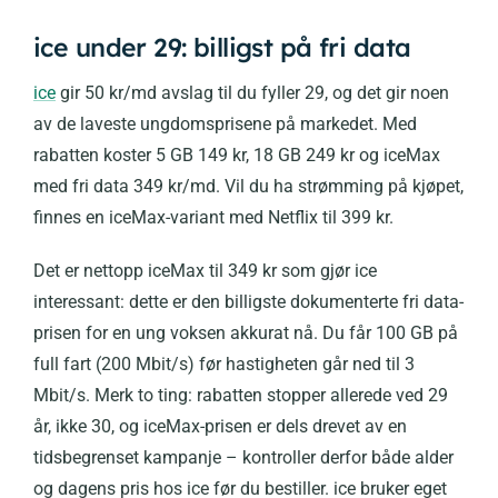
ice under 29: billigst på fri data
ice
gir 50 kr/md avslag til du fyller 29, og det gir noen
av de laveste ungdomsprisene på markedet. Med
rabatten koster 5 GB 149 kr, 18 GB 249 kr og iceMax
med fri data 349 kr/md. Vil du ha strømming på kjøpet,
finnes en iceMax-variant med Netflix til 399 kr.
Det er nettopp iceMax til 349 kr som gjør ice
interessant: dette er den billigste dokumenterte fri data-
prisen for en ung voksen akkurat nå. Du får 100 GB på
full fart (200 Mbit/s) før hastigheten går ned til 3
Mbit/s. Merk to ting: rabatten stopper allerede ved 29
år, ikke 30, og iceMax-prisen er dels drevet av en
tidsbegrenset kampanje – kontroller derfor både alder
og dagens pris hos ice før du bestiller. ice bruker eget