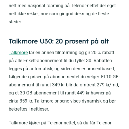
nett med nasjonal roaming på Telenor-nettet der eget
nett ikke rekker, noe som gir god dekning de fleste
steder.
Talkmore U30: 20 prosent på alt
Talkmore
tar en annen tilnærming og gir 20 % rabatt
på alle Enkelt-abonnement til du fyller 30. Rabatten
legges på automatisk, og siden den er prosentbasert,
følger den prisen på abonnementet du velger. Et 10 GB-
abonnement til rundt 349 kr blir da omtrent 279 kr/md,
og et 30 GB-abonnement til rundt 449 kr havner på
cirka 359 kr. Talkmore-prisene vises dynamisk og bør
bekreftes i nettleser.
Talkmore kjører på Telenor-nettet, så du får Telenor-