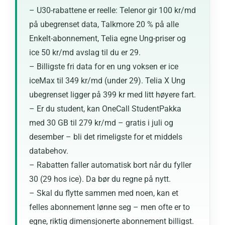
– U30-rabattene er reelle: Telenor gir 100 kr/md
på ubegrenset data, Talkmore 20 % på alle
Enkelt-abonnement, Telia egne Ung-priser og
ice 50 kr/md avslag til du er 29.
– Billigste fri data for en ung voksen er ice
iceMax til 349 kr/md (under 29). Telia X Ung
ubegrenset ligger på 399 kr med litt høyere fart.
– Er du student, kan OneCall StudentPakka
med 30 GB til 279 kr/md – gratis i juli og
desember – bli det rimeligste for et middels
databehov.
– Rabatten faller automatisk bort når du fyller
30 (29 hos ice). Da bør du regne på nytt.
– Skal du flytte sammen med noen, kan et
felles abonnement lønne seg – men ofte er to
egne, riktig dimensjonerte abonnement billigst.