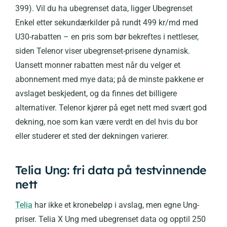
399). Vil du ha ubegrenset data, ligger Ubegrenset
Enkel etter sekundærkilder på rundt 499 kr/md med
U30-rabatten – en pris som bør bekreftes i nettleser,
siden Telenor viser ubegrenset-prisene dynamisk.
Uansett monner rabatten mest når du velger et
abonnement med mye data; på de minste pakkene er
avslaget beskjedent, og da finnes det billigere
alternativer. Telenor kjører på eget nett med svært god
dekning, noe som kan være verdt en del hvis du bor
eller studerer et sted der dekningen varierer.
Telia Ung: fri data på testvinnende
nett
Telia
har ikke et kronebeløp i avslag, men egne Ung-
priser. Telia X Ung med ubegrenset data og opptil 250