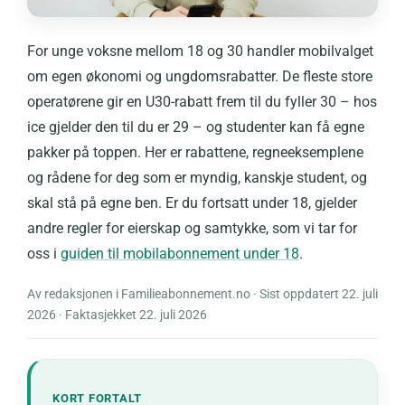
For unge voksne mellom 18 og 30 handler mobilvalget
om egen økonomi og ungdomsrabatter. De fleste store
operatørene gir en U30-rabatt frem til du fyller 30 – hos
ice gjelder den til du er 29 – og studenter kan få egne
pakker på toppen. Her er rabattene, regneeksemplene
og rådene for deg som er myndig, kanskje student, og
skal stå på egne ben. Er du fortsatt under 18, gjelder
andre regler for eierskap og samtykke, som vi tar for
oss i
guiden til mobilabonnement under 18
.
Av redaksjonen i Familieabonnement.no · Sist oppdatert 22. juli
2026 · Faktasjekket 22. juli 2026
KORT FORTALT