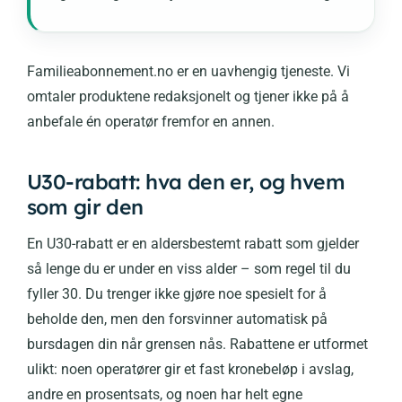
Familieabonnement.no er en uavhengig tjeneste. Vi
omtaler produktene redaksjonelt og tjener ikke på å
anbefale én operatør fremfor en annen.
U30-rabatt: hva den er, og hvem
som gir den
En U30-rabatt er en aldersbestemt rabatt som gjelder
så lenge du er under en viss alder – som regel til du
fyller 30. Du trenger ikke gjøre noe spesielt for å
beholde den, men den forsvinner automatisk på
bursdagen din når grensen nås. Rabattene er utformet
ulikt: noen operatører gir et fast kronebeløp i avslag,
andre en prosentsats, og noen har helt egne